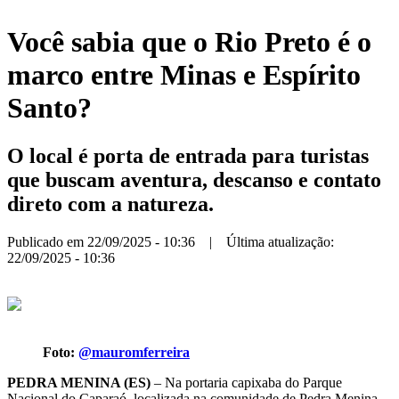
Você sabia que o Rio Preto é o
marco entre Minas e Espírito
Santo?
O local é porta de entrada para turistas
que buscam aventura, descanso e contato
direto com a natureza.
Publicado em 22/09/2025 - 10:36 | Última atualização:
22/09/2025 - 10:36
Foto:
@mauromferreira
PEDRA MENINA (ES)
– Na portaria capixaba do Parque
Nacional do Caparaó, localizada na comunidade de Pedra Menina,