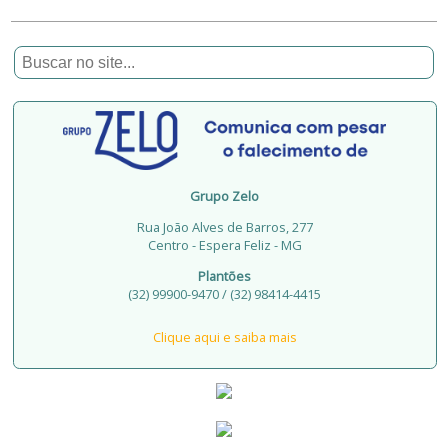
Grupo Zelo
Rua João Alves de Barros, 277
Centro - Espera Feliz - MG
Plantões
(32) 99900-9470 / (32) 98414-4415
Clique aqui e saiba mais