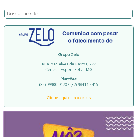
Grupo Zelo
Rua João Alves de Barros, 277
Centro - Espera Feliz - MG
Plantões
(32) 99900-9470 / (32) 98414-4415
Clique aqui e saiba mais