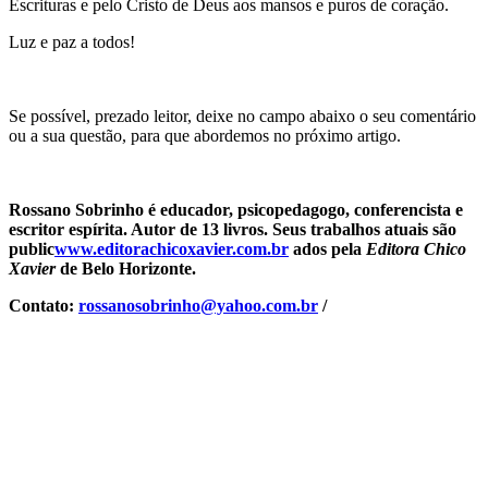
Escrituras e pelo Cristo de Deus aos mansos e puros de coração.
Luz e paz a todos!
Se possível, prezado leitor, deixe no campo abaixo o seu comentário
ou a sua questão, para que abordemos no próximo artigo.
Rossano Sobrinho é educador, psicopedagogo, conferencista e
escritor espírita. Autor de 13 livros. Seus trabalhos atuais são
public
www.editorachicoxavier.com.br
ados pela
Editora Chico
Xavier
de Belo Horizonte.
Contato:
rossanosobrinho@yahoo.com.br
/