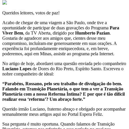
Queridos leitores, votos de paz!
Acabo de chegar de uma viagem a São Paulo, onde tive a
oportunidade de participar de duas gravações do Programa
Para
Viver Bem
, da
TV Aberta, dirigido por
Humberto Pazian
.
Gostaria de agradecer aos amigos que, cientes desse meu
compromisso, incluíram-me generosamente em suas orações. A
experiência foi profundamente enriquecedora, e, em breve,
poderemos, aqui em Minas, assistir ao programa pela Internet.
No artigo de hoje, abordarei uma questão enviada pelo companheiro
Luciano Lopes
de Dores do Rio Preto, Espírito Santo. Escreveu o
nobre companheiro de ideal:
“Parabéns, Rossano, pelo seu trabalho de divulgação do bem.
Falando em Transição Planetária, o que tem a ver a Transição
Planetária com a nossa Reforma Íntima? E por que é tão difícil
realizar essa ‘reforma’? Um abraço forte.”
Querido irmão Luciano, fraterno abraço e obrigado por acompanhar
semanalmente meus artigos aqui no Portal Espera Feliz.
Sua pergunta é muito oportuna. Quando falamos de Transição