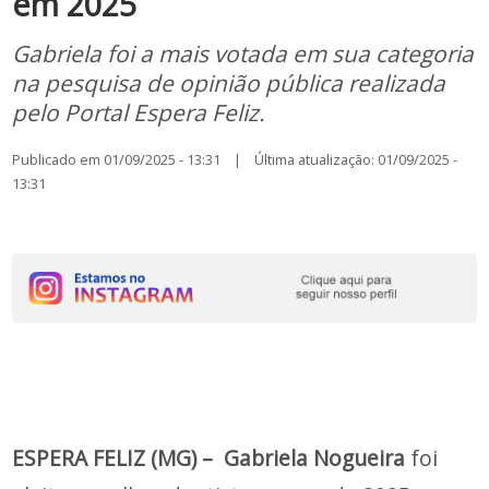
em 2025
Gabriela foi a mais votada em sua categoria
na pesquisa de opinião pública realizada
pelo Portal Espera Feliz.
Publicado em 01/09/2025 - 13:31 | Última atualização: 01/09/2025 -
13:31
ESPERA FELIZ (MG) – Gabriela Nogueira
foi