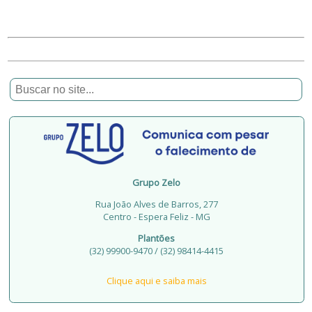
Grupo Zelo
Rua João Alves de Barros, 277
Centro - Espera Feliz - MG
Plantões
(32) 99900-9470 / (32) 98414-4415
Clique aqui e saiba mais