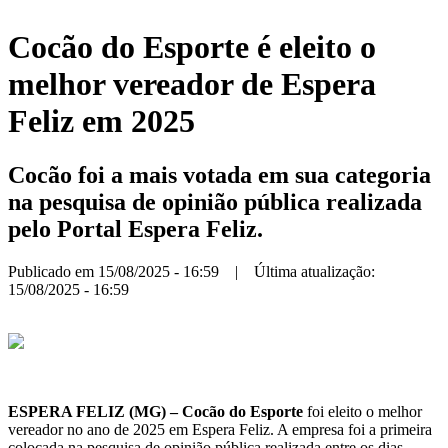
Cocão do Esporte é eleito o
melhor vereador de Espera
Feliz em 2025
Cocão foi a mais votada em sua categoria
na pesquisa de opinião pública realizada
pelo Portal Espera Feliz.
Publicado em 15/08/2025 - 16:59 | Última atualização:
15/08/2025 - 16:59
ESPERA FELIZ (MG) – Cocão do Esporte
foi eleito o melhor
vereador no ano de 2025 em Espera Feliz. A empresa foi a primeira
colocada na pesquisa de opinião pública realizada entre os dias