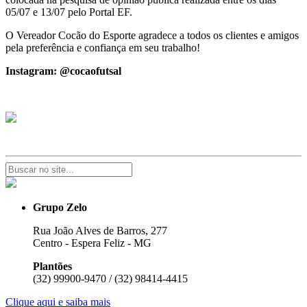
05/07 e 13/07 pelo Portal EF.
O Vereador Cocão do Esporte agradece a todos os clientes e amigos
pela preferência e confiança em seu trabalho!
Instagram: @cocaofutsal
Grupo Zelo
Rua João Alves de Barros, 277
Centro - Espera Feliz - MG
Plantões
(32) 99900-9470 / (32) 98414-4415
Clique aqui e saiba mais