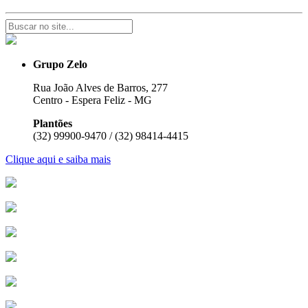
Grupo Zelo
Rua João Alves de Barros, 277
Centro - Espera Feliz - MG
Plantões
(32) 99900-9470 / (32) 98414-4415
Clique aqui e saiba mais