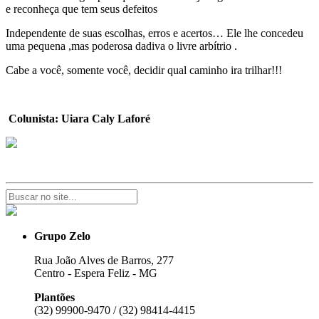
e reconheça que tem seus defeitos
Independente de suas escolhas, erros e acertos… Ele lhe concedeu
uma pequena ,mas poderosa dadiva o livre arbítrio .
Cabe a você, somente você, decidir qual caminho ira trilhar!!!
Colunista: Uiara Caly Laforé
Grupo Zelo
Rua João Alves de Barros, 277
Centro - Espera Feliz - MG
Plantões
(32) 99900-9470 / (32) 98414-4415