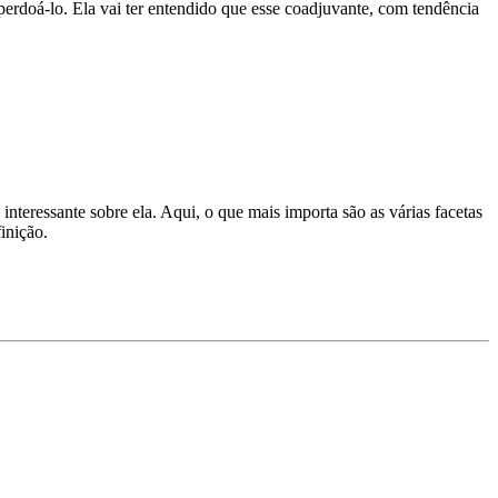
é perdoá-lo. Ela vai ter entendido que esse coadjuvante, com tendência
nteressante sobre ela. Aqui, o que mais importa são as várias facetas
inição.