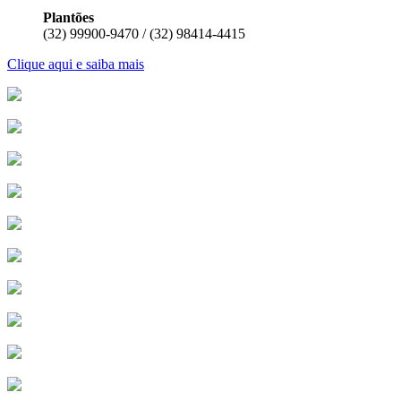
Plantões
(32) 99900-9470 / (32) 98414-4415
Clique aqui e saiba mais