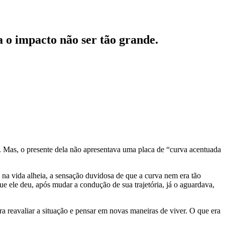
ra o impacto não ser tão grande.
o. Mas, o presente dela não apresentava uma placa de “curva acentuada
s na vida alheia, a sensação duvidosa de que a curva nem era tão
que ele deu, após mudar a condução de sua trajetória, já o aguardava,
ara reavaliar a situação e pensar em novas maneiras de viver. O que era