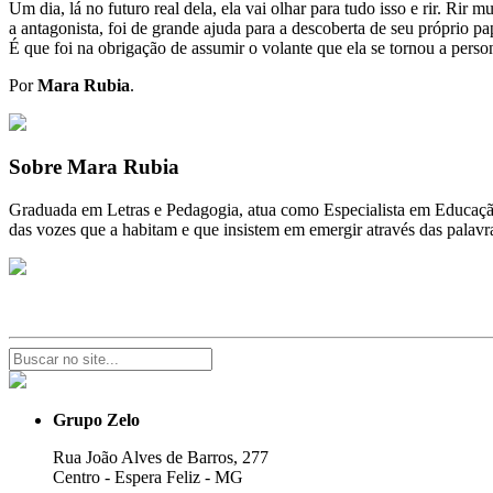
Um dia, lá no futuro real dela, ela vai olhar para tudo isso e rir. Rir
a antagonista, foi de grande ajuda para a descoberta de seu próprio pa
É que foi na obrigação de assumir o volante que ela se tornou a pers
Por
Mara Rubia
.
Sobre Mara Rubia
Graduada em Letras e Pedagogia, atua como Especialista em Educação Bá
das vozes que a habitam e que insistem em emergir através das palavras
Grupo Zelo
Rua João Alves de Barros, 277
Centro - Espera Feliz - MG