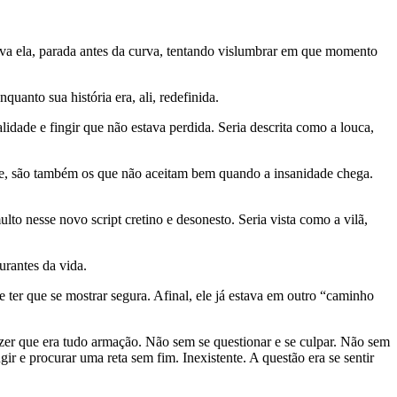
tava ela, parada antes da curva, tentando vislumbrar em que momento
quanto sua história era, ali, redefinida.
lidade e fingir que não estava perdida. Seria descrita como a louca,
de, são também os que não aceitam bem quando a insanidade chega.
ulto nesse novo script cretino e desonesto. Seria vista como a vilã,
urantes da vida.
 ter que se mostrar segura. Afinal, ele já estava em outro “caminho
zer que era tudo armação. Não sem se questionar e se culpar. Não sem
ir e procurar uma reta sem fim. Inexistente. A questão era se sentir