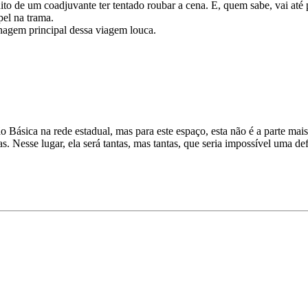
 muito de um coadjuvante ter tentado roubar a cena. E, quem sabe, vai at
pel na trama.
onagem principal dessa viagem louca.
sica na rede estadual, mas para este espaço, esta não é a parte mais i
. Nesse lugar, ela será tantas, mas tantas, que seria impossível uma def