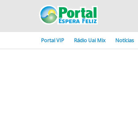
Portal VIP
Rádio Uai Mix
Notícias