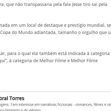
a, que não transpassaria pela fala (esse tiro sai pela
mada em um local de destaque e prestígio mundial, s
r a Copa do Mundo adiantada, tamanho o orgulho que u
r, para o qual ela também está indicada à categoria
qui”, à categoria de Melhor Filme e Melhor Filme
bral Torres
agens. Tem interesse em narrativas ficcionais - romances, filmes e sé
ca feminista e de gênero.