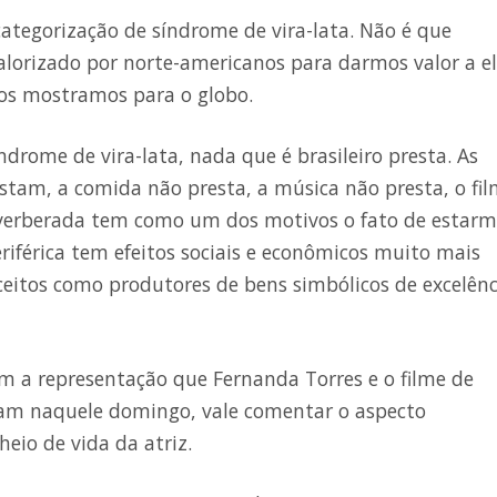
categorização de síndrome de vira-lata. Não é que
alorizado por norte-americanos para darmos valor a el
nos mostramos para o globo.
rome de vira-lata, nada que é brasileiro presta. As
stam, a comida não presta, a música não presta, o fi
reverberada tem como um dos motivos o fato de estar
riférica tem efeitos sociais e econômicos muito mais
eitos como produtores de bens simbólicos de excelênc
om a representação que Fernanda Torres e o filme de
zeram naquele domingo, vale comentar o aspecto
heio de vida da atriz.