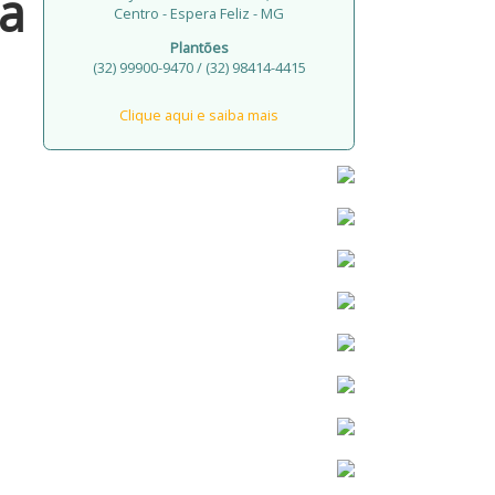
a
Centro - Espera Feliz - MG
Plantões
(32) 99900-9470 / (32) 98414-4415
Clique aqui e saiba mais