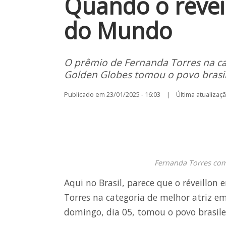
Quando o réve
do Mundo
O prêmio de Fernanda Torres na ca
Golden Globes tomou o povo brasil
Publicado em 23/01/2025 - 16:03 | Última atualização
Fernanda Torres com
Aqui no Brasil, parece que o réveill
Torres na categoria de melhor atriz 
domingo, dia 05, tomou o povo brasil