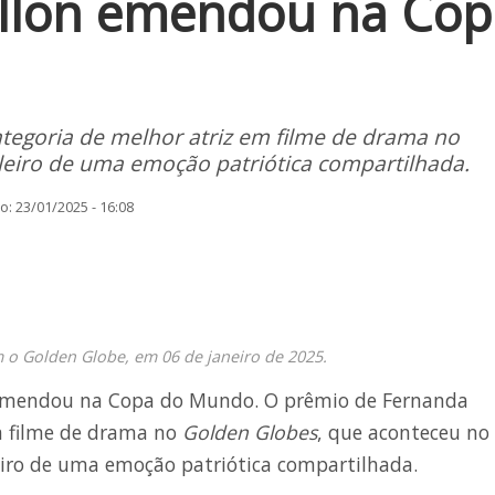
illon emendou na Cop
tegoria de melhor atriz em filme de drama no
eiro de uma emoção patriótica compartilhada.
: 23/01/2025 - 16:08
 o Golden Globe, em 06 de janeiro de 2025.
on emendou na Copa do Mundo. O prêmio de Fernanda
em filme de drama no
Golden Globes
, que aconteceu no
eiro de uma emoção patriótica compartilhada.