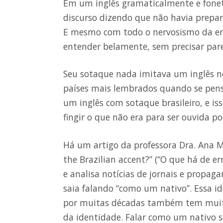
Em um inglês gramaticalmente e fonet
discurso dizendo que não havia prepara
E mesmo com todo o nervosismo da em
entender belamente, sem precisar parec
Seu sotaque nada imitava um inglês n
países mais lembrados quando se pensa
um inglês com sotaque brasileiro, e i
fingir o que não era para ser ouvida po
Há um artigo da professora Dra. Ana M
the Brazilian accent?” (“O que há de er
e analisa notícias de jornais e propag
saia falando “como um nativo”. Essa id
por muitas décadas também tem muito
da identidade. Falar como um nativo ser