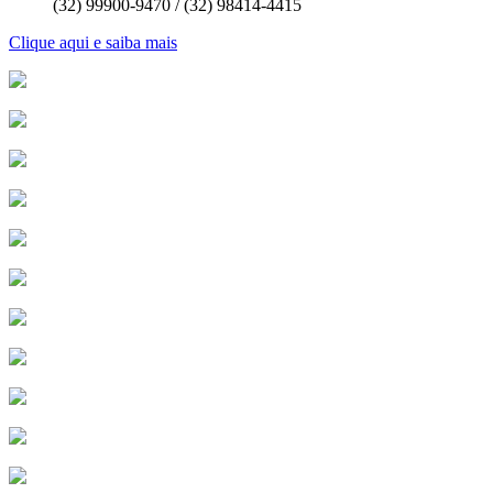
(32) 99900-9470 / (32) 98414-4415
Clique aqui e saiba mais