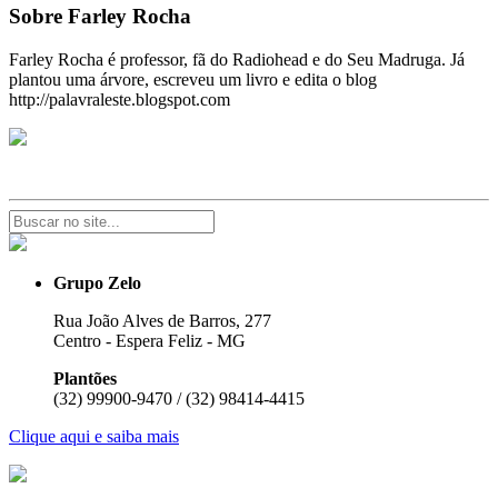
Sobre Farley Rocha
Farley Rocha é professor, fã do Radiohead e do Seu Madruga. Já
plantou uma árvore, escreveu um livro e edita o blog
http://palavraleste.blogspot.com
Grupo Zelo
Rua João Alves de Barros, 277
Centro - Espera Feliz - MG
Plantões
(32) 99900-9470 / (32) 98414-4415
Clique aqui e saiba mais