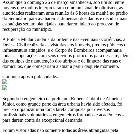
Assim que o domingo 26 de março amanheceu, sob um sol entre
nuvens que muitos interpretaram como um sinal de otimismo, as
autoridades realizaram uma reunião às 6 horas da manhã no prédio
do Seminário para avaliarem a dimensão dos danos e decidir quais
estratégias seriam planejadas para darem início ao processo de
recuperação do município.
A Polícia Militar cuidaria da ordem e das eventuais ocorrências, a
Defesa Civil realizaria as vistorias nos imóveis, prédios públicos e
infraestrutura atingidos, e o Corpo de Bombeiros acompanharia
todas as operações com seus devidos protocolos para desastre, além
das equipes de manutenção dos abrigos e de limpeza das ruas e
domicílios, que começariam a atuar a partir daquele momento.
Continua após a publicidade...
Segundo o engenheiro da prefeitura Rubens Cabral de Almeida
Júnior, como grande parte da área urbana havia sido afetada, foi
preciso organizar uma força tarefa composta por diversos
profissionais voluntários – engenheiros formados e acadêmicos –
para darem conta da excepcional demanda.
Foram vistoriadas não somente todas as áreas abrangidas pela