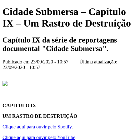
Cidade Submersa – Capítulo
IX – Um Rastro de Destruição
Capítulo IX da série de reportagens
documental "Cidade Submersa".
Publicado em 23/09/2020 - 10:57 | Última atualização:
23/09/2020 - 10:57
CAPÍTULO IX
UM RASTRO DE DESTRUIÇÃO
Clique aqui para ouvir pelo Spotify
.
Clique aqui para ouvir pelo YouTube
.