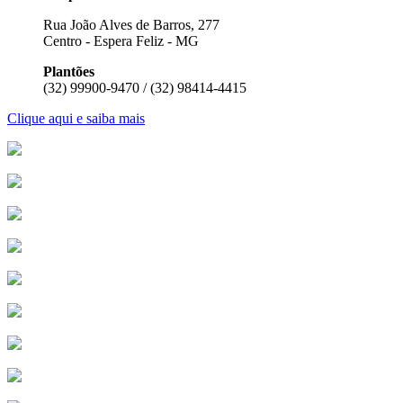
Rua João Alves de Barros, 277
Centro - Espera Feliz - MG
Plantões
(32) 99900-9470 / (32) 98414-4415
Clique aqui e saiba mais