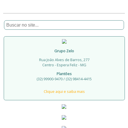
Grupo Zelo
Rua João Alves de Barros, 277
Centro - Espera Feliz - MG
Plantões
(32) 99900-9470 / (32) 98414-4415
Clique aqui e saiba mais