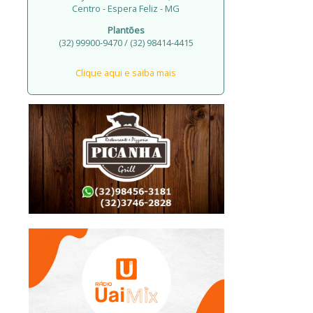
Centro - Espera Feliz - MG
Plantões
(32) 99900-9470 / (32) 98414-4415
Clique aqui e saiba mais