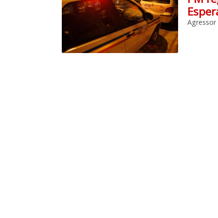
Espera
Agressor 