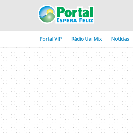
Portal VIP
Rádio Uai Mix
Notícias