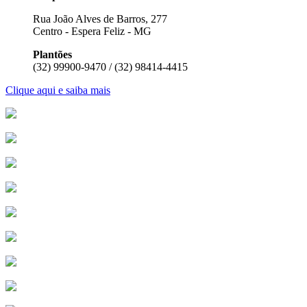
Rua João Alves de Barros, 277
Centro - Espera Feliz - MG
Plantões
(32) 99900-9470 / (32) 98414-4415
Clique aqui e saiba mais