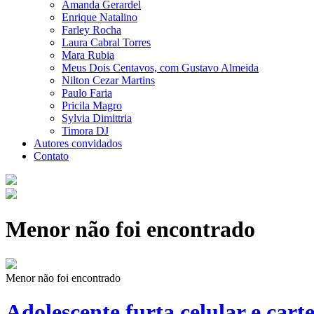
Amanda Gerardel
Enrique Natalino
Farley Rocha
Laura Cabral Torres
Mara Rubia
Meus Dois Centavos, com Gustavo Almeida
Nilton Cezar Martins
Paulo Faria
Pricila Magro
Sylvia Dimittria
Timora DJ
Autores convidados
Contato
Menor não foi encontrado
Menor não foi encontrado
Adolescente furta celular e carte