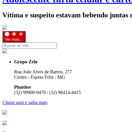
Vítima e suspeito estavam bebendo juntas 
Ver mais...
Grupo Zelo
Rua João Alves de Barros, 277
Centro - Espera Feliz - MG
Plantões
(32) 99900-9470 / (32) 98414-4415
Clique aqui e saiba mais