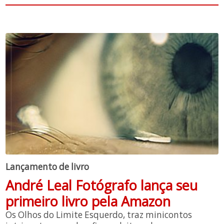
Lançamento de livro
André Leal Fotógrafo lança seu
primeiro livro pela Amazon
Os Olhos do Limite Esquerdo, traz minicontos