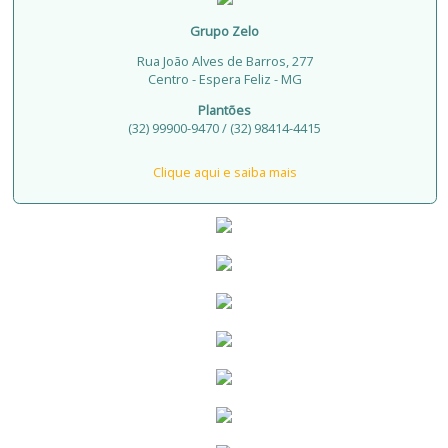
Grupo Zelo
Rua João Alves de Barros, 277
Centro - Espera Feliz - MG
Plantões
(32) 99900-9470 / (32) 98414-4415
Clique aqui e saiba mais