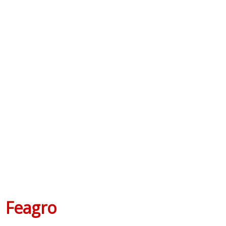
Feagro