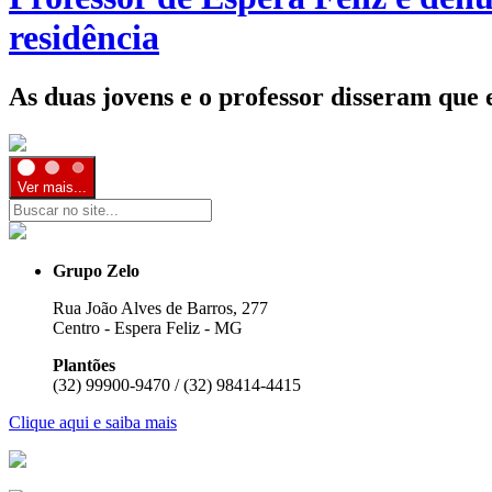
residência
As duas jovens e o professor disseram que
Ver mais...
Grupo Zelo
Rua João Alves de Barros, 277
Centro - Espera Feliz - MG
Plantões
(32) 99900-9470 / (32) 98414-4415
Clique aqui e saiba mais