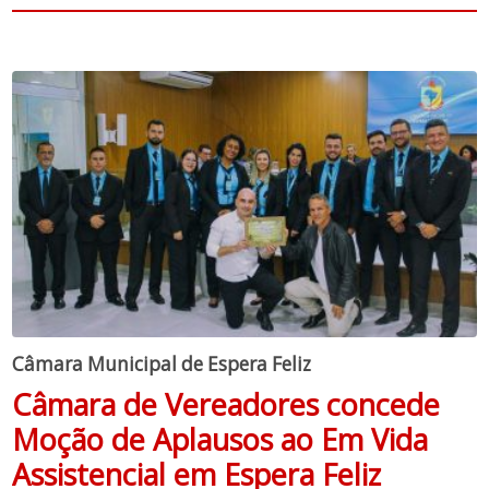
Câmara Municipal de Espera Feliz
Câmara de Vereadores concede
Moção de Aplausos ao Em Vida
Assistencial em Espera Feliz