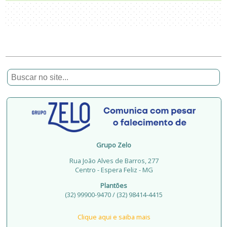
Grupo Zelo
Rua João Alves de Barros, 277
Centro - Espera Feliz - MG
Plantões
(32) 99900-9470 / (32) 98414-4415
Clique aqui e saiba mais