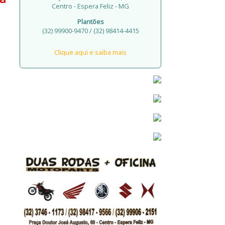
Centro - Espera Feliz - MG
Plantões
(32) 99900-9470 / (32) 98414-4415
Clique aqui e saiba mais