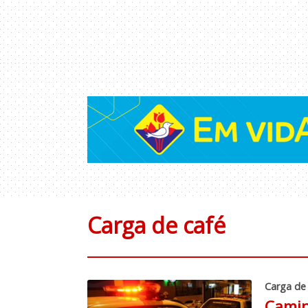
Carga de café
Carga de
Camin