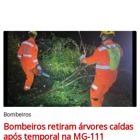
Bombeiros
Bombeiros retiram árvores caídas
após temporal na MG-111