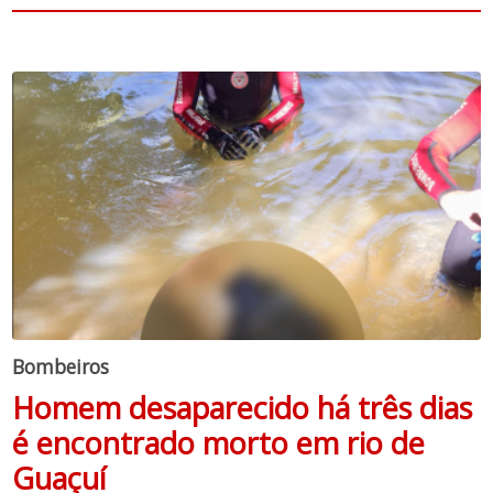
Bombeiros
Homem desaparecido há três dias
é encontrado morto em rio de
Guaçuí