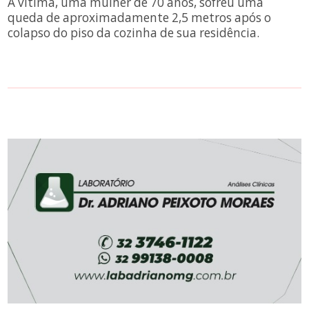
A vítima, uma mulher de 70 anos, sofreu uma
queda de aproximadamente 2,5 metros após o
colapso do piso da cozinha de sua residência.