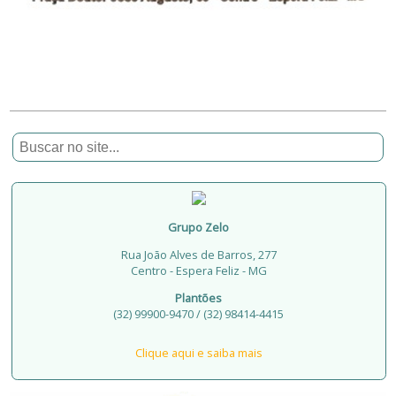
Grupo Zelo
Rua João Alves de Barros, 277
Centro - Espera Feliz - MG
Plantões
(32) 99900-9470 / (32) 98414-4415
Clique aqui e saiba mais