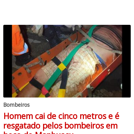
Bombeiros
Homem cai de cinco metros e é
resgatado pelos bombeiros em