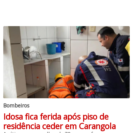
Bombeiros
Idosa fica ferida após piso de
residência ceder em Carangola