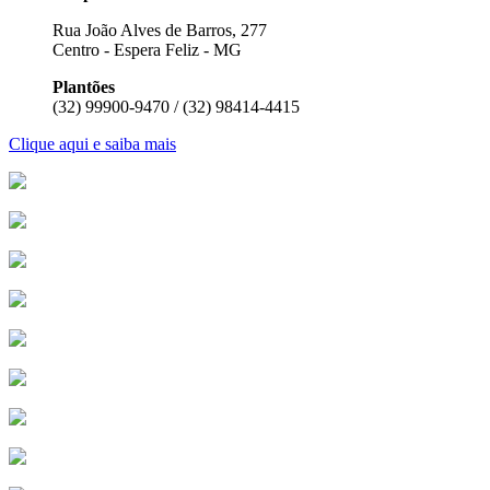
Rua João Alves de Barros, 277
Centro - Espera Feliz - MG
Plantões
(32) 99900-9470 / (32) 98414-4415
Clique aqui e saiba mais