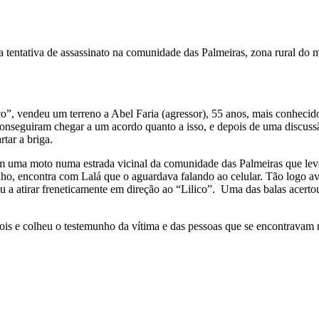
ma tentativa de assassinato na comunidade das Palmeiras, zona rural d
o”, vendeu um terreno a Abel Faria (agressor), 55 anos, mais conhecid
eguiram chegar a um acordo quanto a isso, e depois de uma discussão c
tar a briga.
em uma moto numa estrada vicinal da comunidade das Palmeiras que leva 
o, encontra com Lalá que o aguardava falando ao celular. Tão logo avis
 a atirar freneticamente em direção ao “Lilico”. Uma das balas acerto
s e colheu o testemunho da vítima e das pessoas que se encontravam n