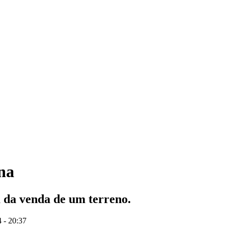
na
 da venda de um terreno.
 - 20:37