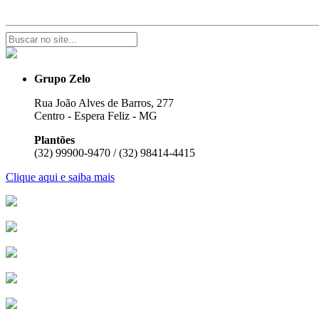
Grupo Zelo
Rua João Alves de Barros, 277
Centro - Espera Feliz - MG
Plantões
(32) 99900-9470 / (32) 98414-4415
Clique aqui e saiba mais