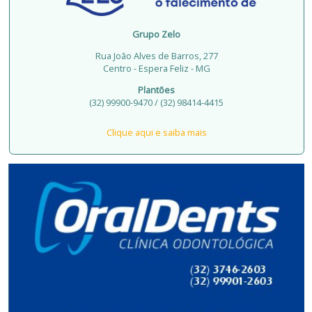
Grupo Zelo
Rua João Alves de Barros, 277
Centro - Espera Feliz - MG
Plantões
(32) 99900-9470 / (32) 98414-4415
Clique aqui e saiba mais