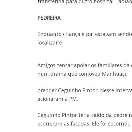
transferida para outro hospital”, adia
PEDREIRA
Enquanto criança e pai estavam sendo s
localizar e
Amigos tentar apoiar os familiares da 
num drama que comoveu Manhuaçu
prender Ceguinho Pintor. Nesse interv
acionaram a PM.
Ceguinho Pintor teria caído da pedrei
ocorreram as facadas. Ele foi socorri