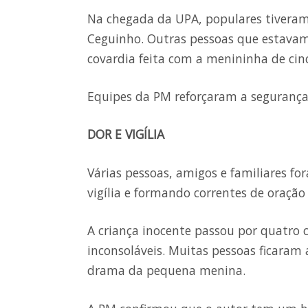
Na chegada da UPA, populares tiveram q
Ceguinho. Outras pessoas que estava
covardia feita com a menininha de cin
Equipes da PM reforçaram a segurança 
DOR E VIGÍLIA
Várias pessoas, amigos e familiares f
vigília e formando correntes de oraçã
A criança inocente passou por quatro c
inconsoláveis. Muitas pessoas ficaram
drama da pequena menina.