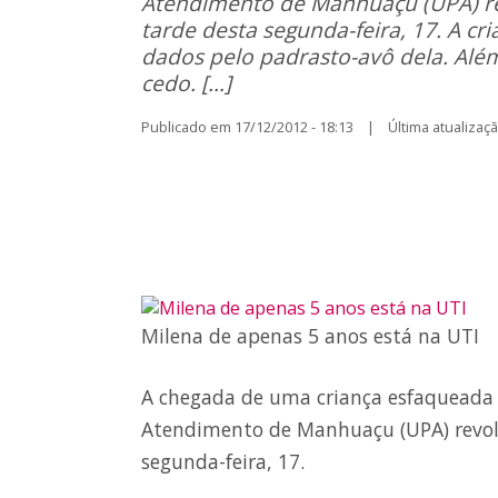
Atendimento de Manhuaçu (UPA) rev
tarde desta segunda-feira, 17. A cri
dados pelo padrasto-avô dela. Além
cedo. […]
Publicado em 17/12/2012 - 18:13 | Última atualização
Milena de apenas 5 anos está na UTI
A chegada de uma criança esfaqueada
Atendimento de Manhuaçu (UPA) revolto
segunda-feira, 17.