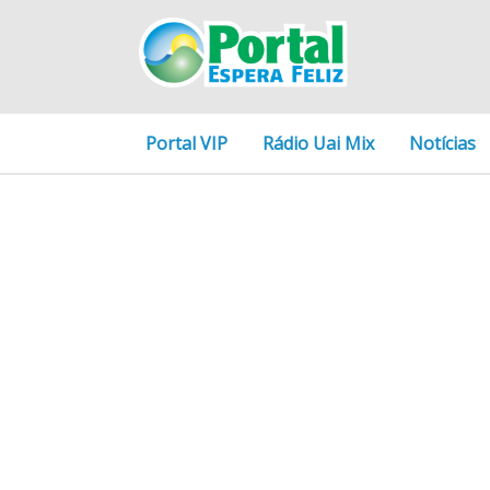
Portal VIP
Rádio Uai Mix
Notícias