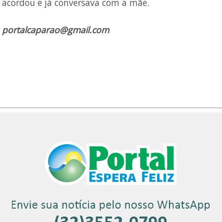
a acordou e já conversava com a mãe.
a – portalcaparao@gmail.com