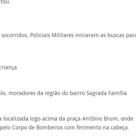
ntou.
ocorridos, Policiais Militares iniciaram as buscas par
criança
alo, moradores da região do bairro Sagrada Família
ra localizada logo acima da praça Antônio Brum, onde
do pelo Corpo de Bombeiros com ferimento na cabeça.