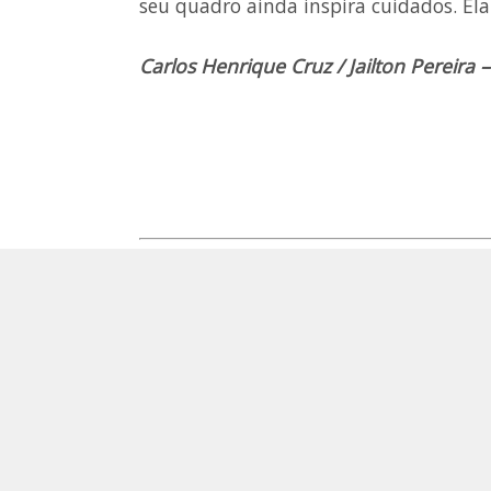
seu quadro ainda inspira cuidados. El
Carlos Henrique Cruz / Jailton Pereir