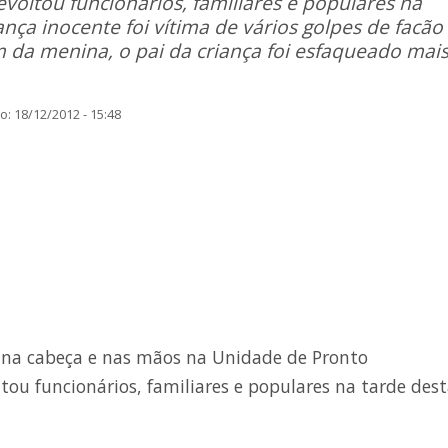
oltou funcionários, familiares e populares na
ança inocente foi vítima de vários golpes de facão
 da menina, o pai da criança foi esfaqueado mai
: 18/12/2012 - 15:48
 na cabeça e nas mãos na Unidade de Pronto
u funcionários, familiares e populares na tarde des