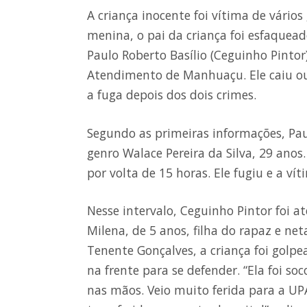
A criança inocente foi vítima de vário
menina, o pai da criança foi esfaquea
Paulo Roberto Basílio (Ceguinho Pintor
Atendimento de Manhuaçu. Ele caiu ou 
a fuga depois dos dois crimes.
Segundo as primeiras informações, Pa
genro Walace Pereira da Silva, 29 ano
por volta de 15 horas. Ele fugiu e a vít
Nesse intervalo, Ceguinho Pintor foi a
Milena, de 5 anos, filha do rapaz e ne
Tenente Gonçalves, a criança foi golp
na frente para se defender. “Ela foi so
nas mãos. Veio muito ferida para a UP