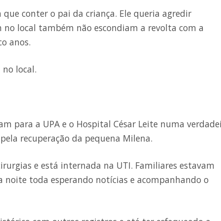
ue conter o pai da criança. Ele queria agredir
m no local também não escondiam a revolta com a
co anos.
no local.
oram para a UPA e o Hospital César Leite numa verdade
o pela recuperação da pequena Milena.
irurgias e está internada na UTI. Familiares estavam
 a noite toda esperando notícias e acompanhando o