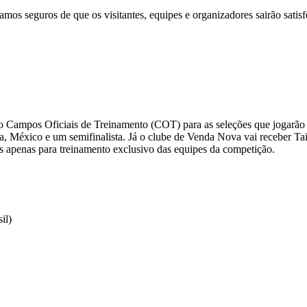
amos seguros de que os visitantes, equipes e organizadores sairão sati
o Campos Oficiais de Treinamento (COT) para as seleções que jogarão
ia, México e um semifinalista. Já o clube de Venda Nova vai receber Tai
s apenas para treinamento exclusivo das equipes da competição.
il)