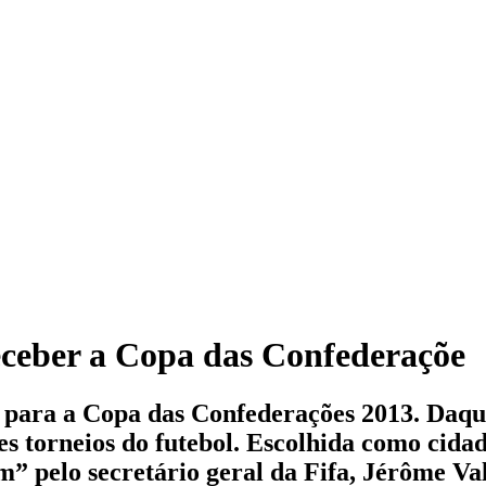
eceber a Copa das Confederaçõe
 para a Copa das Confederações 2013. Daqu
es torneios do futebol. Escolhida como cid
” pelo secretário geral da Fifa, Jérôme Va