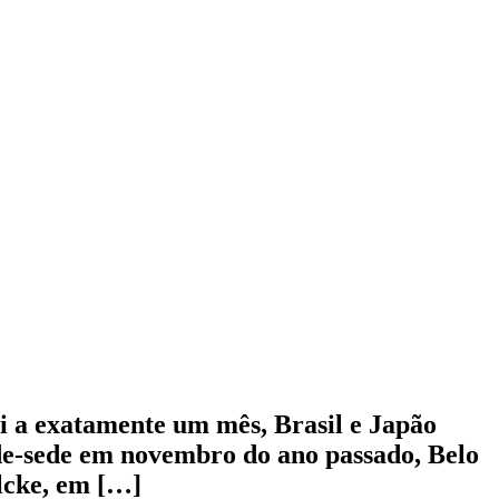
i a exatamente um mês, Brasil e Japão
ade-sede em novembro do ano passado, Belo
lcke, em […]