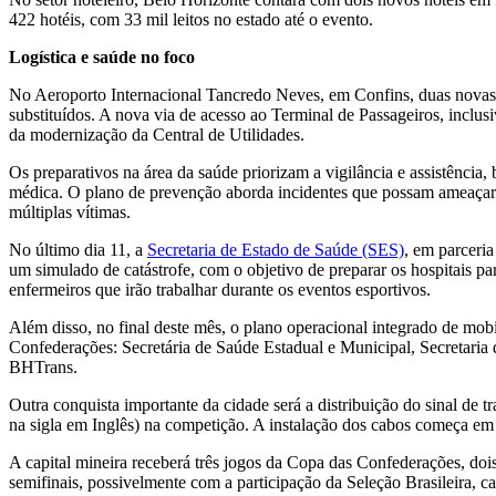
422 hotéis, com 33 mil leitos no estado até o evento.
Logística e saúde no foco
No Aeroporto Internacional Tancredo Neves, em Confins, duas novas p
substituídos. A nova via de acesso ao Terminal de Passageiros, inclus
da modernização da Central de Utilidades.
Os preparativos na área da saúde priorizam a vigilância e assistênci
médica. O plano de prevenção aborda incidentes que possam ameaçar a
múltiplas vítimas.
No último dia 11, a
Secretaria de Estado de Saúde (SES)
, em parceri
um simulado de catástrofe, com o objetivo de preparar os hospitais 
enfermeiros que irão trabalhar durante os eventos esportivos.
Além disso, no final deste mês, o plano operacional integrado de mo
Confederações: Secretária de Saúde Estadual e Municipal, Secretaria 
BHTrans.
Outra conquista importante da cidade será a distribuição do sinal de
na sigla em Inglês) na competição. A instalação dos cabos começa em 
A capital mineira receberá três jogos da Copa das Confederações, dois
semifinais, possivelmente com a participação da Seleção Brasileira, c