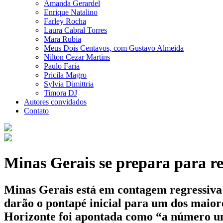
Amanda Gerardel
Enrique Natalino
Farley Rocha
Laura Cabral Torres
Mara Rubia
Meus Dois Centavos, com Gustavo Almeida
Nilton Cezar Martins
Paulo Faria
Pricila Magro
Sylvia Dimittria
Timora DJ
Autores convidados
Contato
Minas Gerais se prepara para r
Minas Gerais está em contagem regressiva
darão o pontapé inicial para um dos maior
Horizonte foi apontada como “a número um