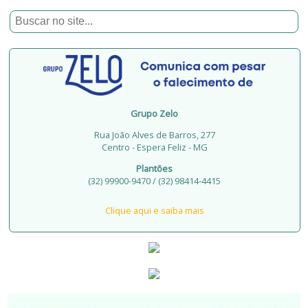
Grupo Zelo
Rua João Alves de Barros, 277
Centro - Espera Feliz - MG
Plantões
(32) 99900-9470 / (32) 98414-4415
Clique aqui e saiba mais