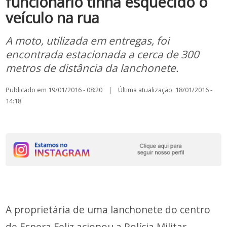
funcionário tinha esquecido o
veículo na rua
A moto, utilizada em entregas, foi
encontrada estacionada a cerca de 300
metros de distância da lanchonete.
Publicado em 19/01/2016 - 08:20 | Última atualização: 18/01/2016 -
14:18
A proprietária de uma lanchonete do centro
de Espera Feliz acionou a Polícia Militar