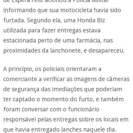
informando que sua motocicleta havia sido
furtada. Segundo ela, uma Honda Biz
utilizada para fazer entregas estava
estacionada perto de uma farmácia, nas
proximidades da lanchonete, e desapareceu.
A princípio, os policiais orientaram a
comerciante a verificar as imagens de câmeras
de segurança das imediações que poderiam
ter captado o momento do furto, e também
foram conversar com o funcionário
responsável pelas entregas sobre os locais em
que havia entregado lanches naquele dia.