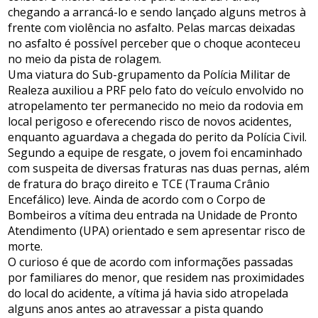
chegando a arrancá-lo e sendo lançado alguns metros à
frente com violência no asfalto. Pelas marcas deixadas
no asfalto é possível perceber que o choque aconteceu
no meio da pista de rolagem.
Uma viatura do Sub-grupamento da Polícia Militar de
Realeza auxiliou a PRF pelo fato do veículo envolvido no
atropelamento ter permanecido no meio da rodovia em
local perigoso e oferecendo risco de novos acidentes,
enquanto aguardava a chegada do perito da Polícia Civil.
Segundo a equipe de resgate, o jovem foi encaminhado
com suspeita de diversas fraturas nas duas pernas, além
de fratura do braço direito e TCE (Trauma Crânio
Encefálico) leve. Ainda de acordo com o Corpo de
Bombeiros a vítima deu entrada na Unidade de Pronto
Atendimento (UPA) orientado e sem apresentar risco de
morte.
O curioso é que de acordo com informações passadas
por familiares do menor, que residem nas proximidades
do local do acidente, a vítima já havia sido atropelada
alguns anos antes ao atravessar a pista quando