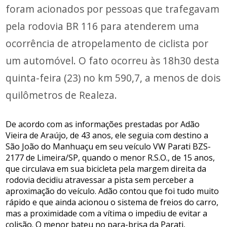
foram acionados por pessoas que trafegavam
pela rodovia BR 116 para atenderem uma
ocorrência de atropelamento de ciclista por
um automóvel. O fato ocorreu às 18h30 desta
quinta-feira (23) no km 590,7, a menos de dois
quilômetros de Realeza.
De acordo com as informações prestadas por Adão
Vieira de Araújo, de 43 anos, ele seguia com destino a
São João do Manhuaçu em seu veículo VW Parati BZS-
2177 de Limeira/SP, quando o menor R.S.O., de 15 anos,
que circulava em sua bicicleta pela margem direita da
rodovia decidiu atravessar a pista sem perceber a
aproximação do veículo. Adão contou que foi tudo muito
rápido e que ainda acionou o sistema de freios do carro,
mas a proximidade com a vítima o impediu de evitar a
colisão. O menor bateu no para-brisa da Parati,