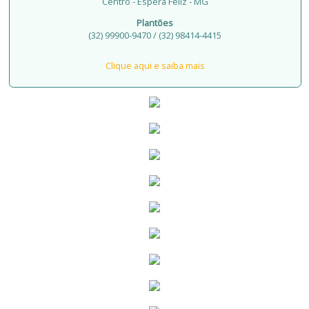
Centro - Espera Feliz - MG
Plantões
(32) 99900-9470 / (32) 98414-4415
Clique aqui e saiba mais