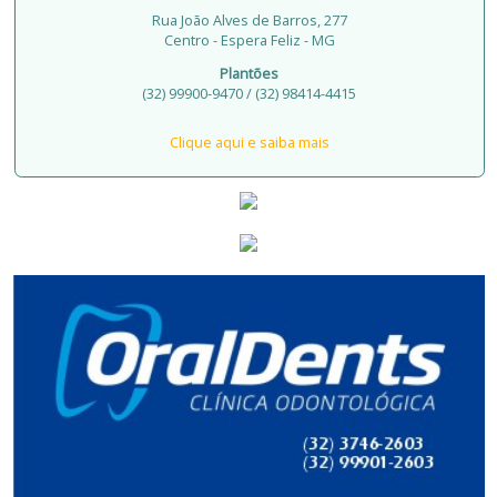
Rua João Alves de Barros, 277
Centro - Espera Feliz - MG
Plantões
(32) 99900-9470 / (32) 98414-4415
Clique aqui e saiba mais