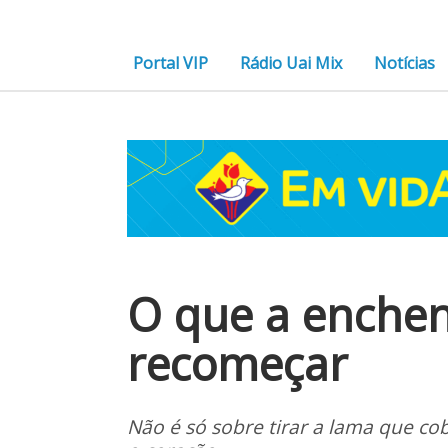
Portal VIP
Rádio Uai Mix
Notícias
O que a enchen
recomeçar
Não é só sobre tirar a lama que co