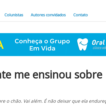
Colunistas
Autores convidados
Contato
te me ensinou sobre
bre o chão. Vai além. É não deixar que ela endure