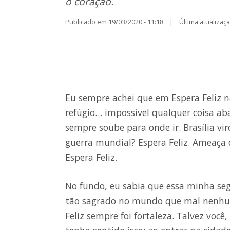
o coração.
Publicado em 19/03/2020 - 11:18 | Última atualização
Eu sempre achei que em Espera Feliz 
refúgio… impossível qualquer coisa aba
sempre soube para onde ir. Brasília vi
guerra mundial? Espera Feliz. Ameaça
Espera Feliz.
No fundo, eu sabia que essa minha se
tão sagrado no mundo que mal nenhum 
Feliz sempre foi fortaleza. Talvez voc