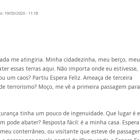
: 19/03/2020 - 11:18
nada me atingiria. Minha cidadezinha, meu berço, meu
ter essas terras aqui. Não importa onde eu estivesse,
rou um caos? Partiu Espera Feliz. Ameaça de terceira
 de terrorismo? Moço, me vê a primeira passagem para
gurança tinha um pouco de ingenuidade. Que lugar é e
pode abater? Resposta fácil: é a minha casa. Espera
ê, meu conterrâneo, ou visitante que esteve de passage