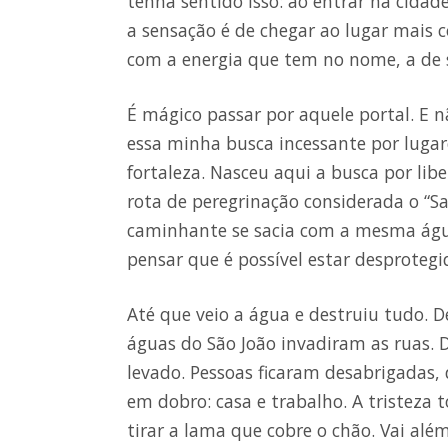
tenha sentido isso: ao entrar na cidad
a sensação é de chegar ao lugar mais 
com a energia que tem no nome, a de se
É mágico passar por aquele portal. E
essa minha busca incessante por lugar
fortaleza. Nasceu aqui a busca por li
rota de peregrinação considerada o “Sa
caminhante se sacia com a mesma água
pensar que é possível estar desprotegi
Até que veio a água e destruiu tudo.
águas do São João invadiram as ruas. D
levado. Pessoas ficaram desabrigadas,
em dobro: casa e trabalho. A tristeza 
tirar a lama que cobre o chão. Vai além