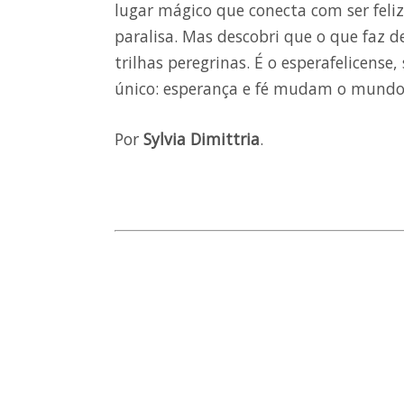
lugar mágico que conecta com ser feliz
paralisa. Mas descobri que o que faz d
trilhas peregrinas. É o esperafelicense,
único: esperança e fé mudam o mundo
Por
Sylvia Dimittria
.