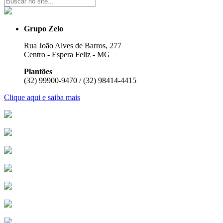
Grupo Zelo
Rua João Alves de Barros, 277
Centro - Espera Feliz - MG
Plantões
(32) 99900-9470 / (32) 98414-4415
Clique aqui e saiba mais