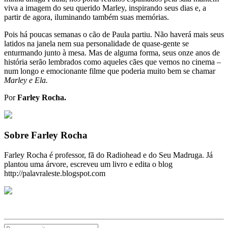
viva a imagem do seu querido Marley, inspirando seus dias e, a
partir de agora, iluminando também suas memórias.
Pois há poucas semanas o cão de Paula partiu. Não haverá mais seus
latidos na janela nem sua personalidade de quase-gente se
enturmando junto à mesa. Mas de alguma forma, seus onze anos de
história serão lembrados como aqueles cães que vemos no cinema –
num longo e emocionante filme que poderia muito bem se chamar
Marley e Ela.
Por
Farley Rocha.
Sobre Farley Rocha
Farley Rocha é professor, fã do Radiohead e do Seu Madruga. Já
plantou uma árvore, escreveu um livro e edita o blog
http://palavraleste.blogspot.com