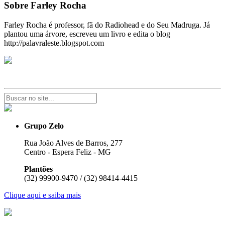
Sobre Farley Rocha
Farley Rocha é professor, fã do Radiohead e do Seu Madruga. Já
plantou uma árvore, escreveu um livro e edita o blog
http://palavraleste.blogspot.com
Grupo Zelo
Rua João Alves de Barros, 277
Centro - Espera Feliz - MG
Plantões
(32) 99900-9470 / (32) 98414-4415
Clique aqui e saiba mais