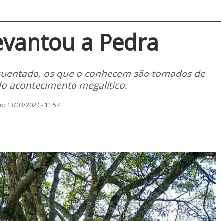
evantou a Pedra
equentado, os que o conhecem são tomados de
elo acontecimento megalítico.
: 13/03/2020 - 11:57