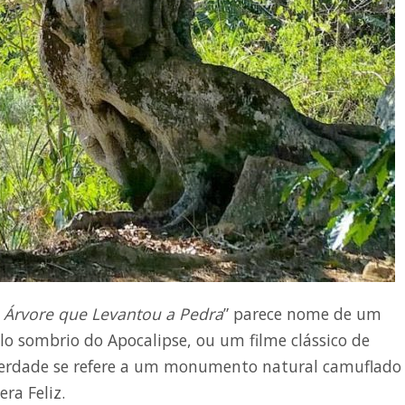
 Árvore que Levantou a Pedra
” parece nome de um
lo sombrio do Apocalipse, ou um filme clássico de
verdade se refere a um monumento natural camuflado
ra Feliz.