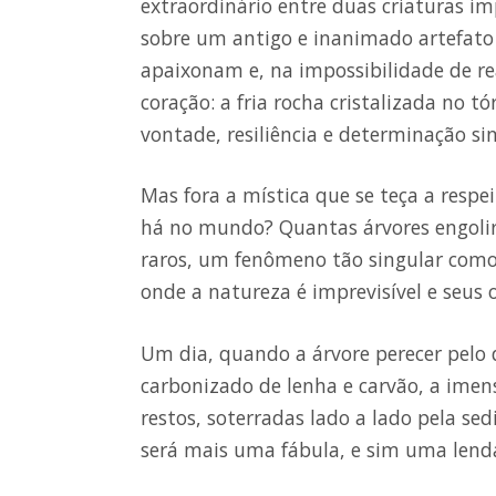
extraordinário entre duas criaturas i
sobre um antigo e inanimado artefato 
apaixonam e, na impossibilidade de re
coração: a fria rocha cristalizada no t
vontade, resiliência e determinação s
Mas fora a mística que se teça a resp
há no mundo? Quantas árvores engolir
raros, um fenômeno tão singular como 
onde a natureza é imprevisível e seus 
Um dia, quando a árvore perecer pelo 
carbonizado de lenha e carvão, a imens
restos, soterradas lado a lado pela se
será mais uma fábula, e sim uma lend