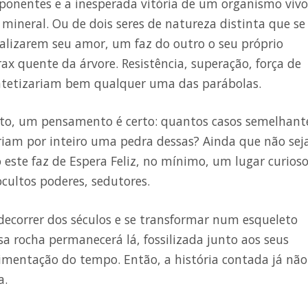
mponentes e a inesperada vitória de um organismo vivo
mineral. Ou de dois seres de natureza distinta que se
alizarem seu amor, um faz do outro o seu próprio
órax quente da árvore. Resistência, superação, força de
intetizariam bem qualquer uma das parábolas.
eito, um pensamento é certo: quantos casos semelhant
iam por inteiro uma pedra dessas? Ainda que não se
este faz de Espera Feliz, no mínimo, um lugar curioso
ocultos poderes, sedutores.
decorrer dos séculos e se transformar num esqueleto
a rocha permanecerá lá, fossilizada junto aos seus
dimentação do tempo. Então, a história contada já não
a.