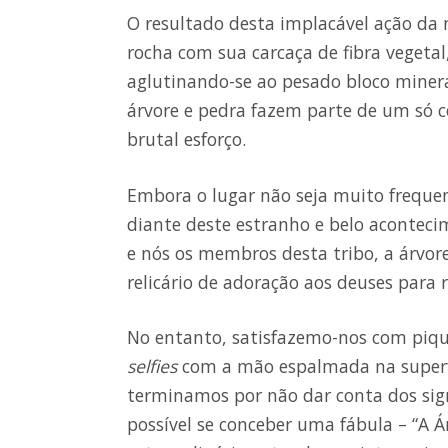
O resultado desta implacável ação da 
rocha com sua carcaça de fibra vegeta
aglutinando-se ao pesado bloco miner
árvore e pedra fazem parte de um só c
brutal esforço.
Embora o lugar não seja muito freque
diante deste estranho e belo aconteci
e nós os membros desta tribo, a árvor
relicário de adoração aos deuses para 
No entanto, satisfazemo-nos com piqu
selfies
com a mão espalmada na superfí
terminamos por não dar conta dos signi
possível se conceber uma fábula – “A Á