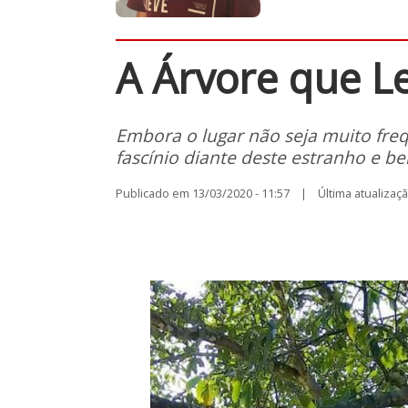
A Árvore que L
Embora o lugar não seja muito fr
fascínio diante deste estranho e b
Publicado em 13/03/2020 - 11:57 | Última atualização