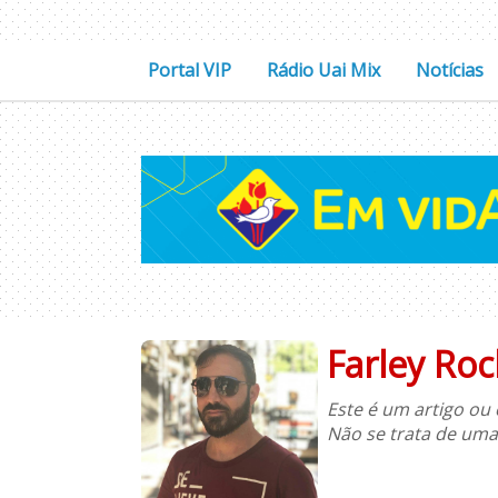
Portal VIP
Rádio Uai Mix
Notícias
Farley Ro
Este é um artigo ou 
Não se trata de uma