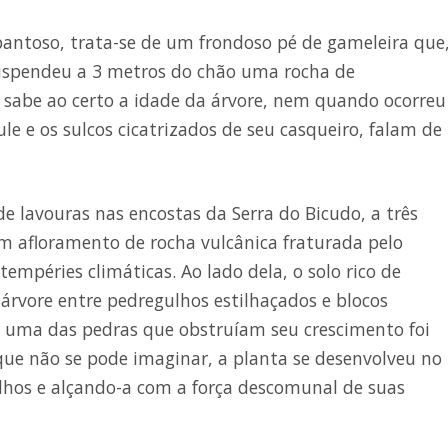
ntoso, trata-se de um frondoso pé de gameleira que
suspendeu a 3 metros do chão uma rocha de
sabe ao certo a idade da árvore, nem quando ocorreu 
ule e os sulcos cicatrizados de seu casqueiro, falam de
e lavouras nas encostas da Serra do Bicudo, a três
m afloramento de rocha vulcânica fraturada pelo
tempéries climáticas. Ao lado dela, o solo rico de
rvore entre pedregulhos estilhaçados e blocos
, uma das pedras que obstruíam seu crescimento foi
que não se pode imaginar, a planta se desenvolveu no
lhos e alçando-a com a força descomunal de suas