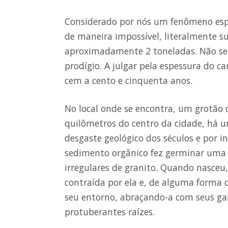
Considerado por nós um fenômeno espa
de maneira impossível, literalmente 
aproximadamente 2 toneladas. Não se 
prodígio. A julgar pela espessura do ca
cem a cento e cinquenta anos.
No local onde se encontra, um grotão d
quilômetros do centro da cidade, há u
desgaste geológico dos séculos e por in
sedimento orgânico fez germinar uma á
irregulares de granito. Quando nasceu
contraída por ela e, de alguma forma 
seu entorno, abraçando-a com seus ga
protuberantes raízes.