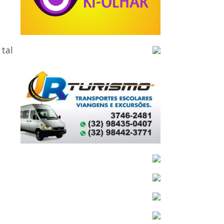
,
tal